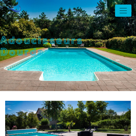
Panneau de gestion des cookies
Adoucisseurs
Dourdan