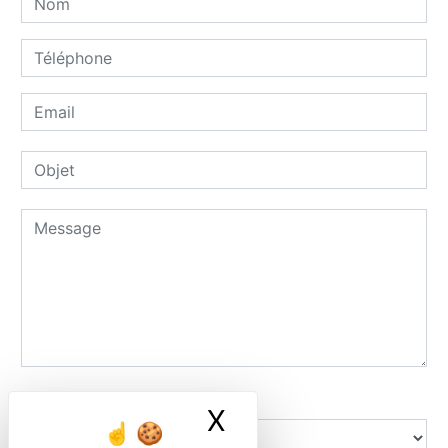
Combien font trois plus neuf
X
Masquer le ban