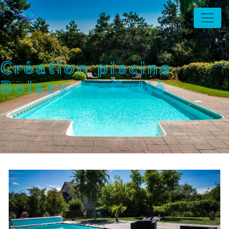
Panneau de gestion des cookies
Création piscine
Boissy-le-Cutté