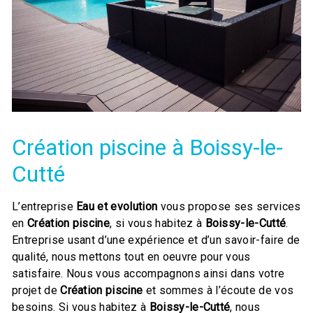
Création piscine à Boissy-le-
Cutté
L’entreprise
Eau et evolution
vous propose ses services
en
Création piscine
, si vous habitez à
Boissy-le-Cutté
.
Entreprise usant d’une expérience et d’un savoir-faire de
qualité, nous mettons tout en oeuvre pour vous
satisfaire. Nous vous accompagnons ainsi dans votre
projet de
Création piscine
et sommes à l’écoute de vos
besoins. Si vous habitez à
Boissy-le-Cutté
, nous