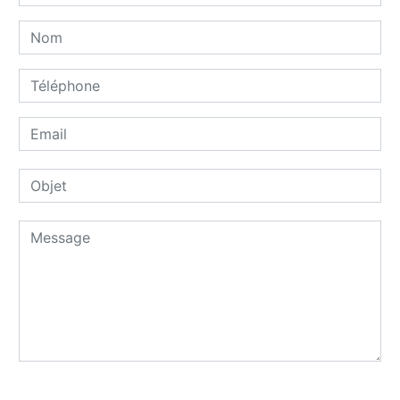
Combien font dix plus quatre