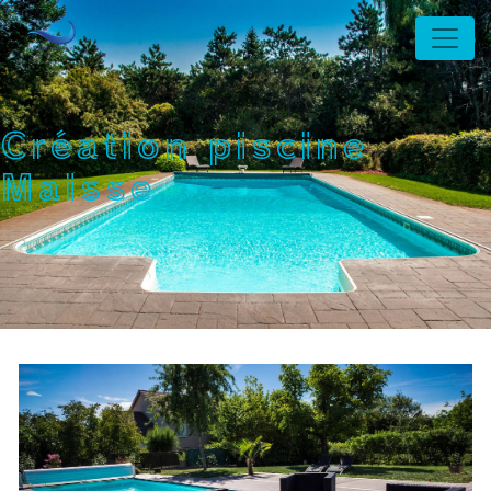
Panneau de gestion des cookies
Création piscine
Maisse