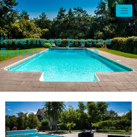
Panneau de gestion des cookies
Hivernage piscine
Boissy-le-Cutté