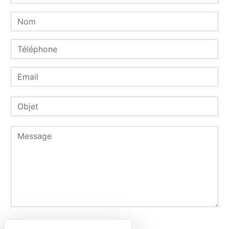
Combien font cinq plus trois