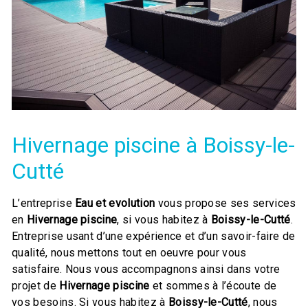
Hivernage piscine à Boissy-le-
Cutté
L’entreprise
Eau et evolution
vous propose ses services
en
Hivernage piscine
, si vous habitez à
Boissy-le-Cutté
.
Entreprise usant d’une expérience et d’un savoir-faire de
qualité, nous mettons tout en oeuvre pour vous
satisfaire. Nous vous accompagnons ainsi dans votre
projet de
Hivernage piscine
et sommes à l’écoute de
vos besoins. Si vous habitez à
Boissy-le-Cutté
, nous