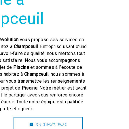
pceuil
evolution
vous propose ses services en
bitez à
Champceuil
. Entreprise usant d’une
savoir-faire de qualité, nous mettons tout
s satisfaire. Nous vous accompagnons
ojet de
Piscine
et sommes à l’écoute de
us habitez à
Champceuil
, nous sommes à
our vous transmettre les renseignements
 projet de
Piscine
. Notre métier est avant
et le partager avec vous renforce encore
réussir. Toute notre équipe est qualifiée
preté et rigueur.
EN SAVOIR PLUS