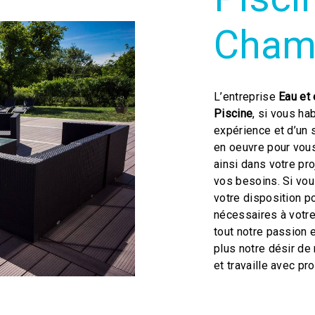
Cham
L’entreprise
Eau et 
Piscine
, si vous ha
expérience et d’un 
en oeuvre pour vou
ainsi dans votre pr
vos besoins. Si vo
votre disposition p
nécessaires à votre
tout notre passion 
plus notre désir de 
et travaille avec pro