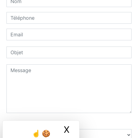
Combien font trois plus cinq
X
Masquer le ban