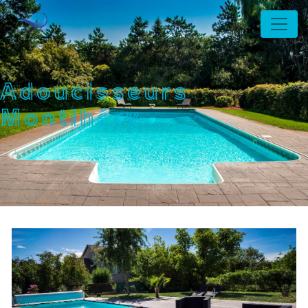
Panneau de gestion des cookies
Adoucisseurs
Montlhéry